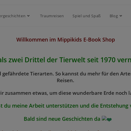
ergeschichten
Traumreisen
Spiel und Spaß
Blog
Willkommen im Mippikids E-Book Shop
ls zwei Drittel der Tierwelt seit 1970 vern
 gefährdete Tierarten. So kannst du mehr für den Arten
Reisen.
r zusammen etwas, um diese wunderbare Erde noch l
t du meine Arbeit unterstützen und die Entstehung 
Bald sind neue Geschichten da