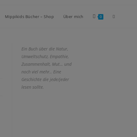
Mippikids Bücher – Shop
Über mich
0
Ein Buch über die Natur,
Umweltschutz, Empathie,
Zusammenhalt, Mut… und
noch viel mehr.. Eine
Geschichte die jede/jeder
lesen sollte.