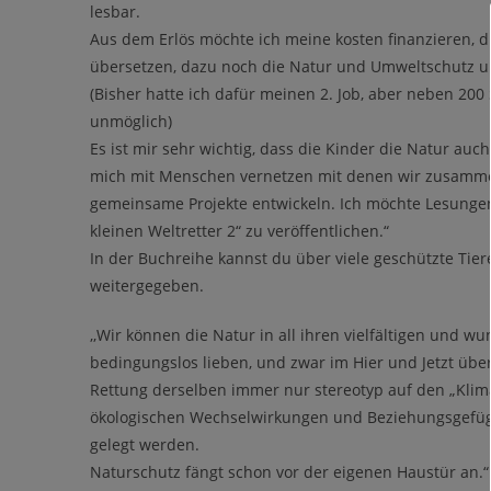
lesbar.
Aus dem Erlös möchte ich meine kosten finanzieren, d
übersetzen, dazu noch die Natur und Umweltschutz u
(Bisher hatte ich dafür meinen 2. Job, aber neben 200
unmöglich)
Es ist mir sehr wichtig, dass die Kinder die Natur a
mich mit Menschen vernetzen mit denen wir zusamme
gemeinsame Projekte entwickeln. Ich möchte Lesungen
kleinen Weltretter 2“ zu veröffentlichen.“
In der Buchreihe kannst du über viele geschützte Tie
weitergegeben.
,,Wir können die Natur in all ihren vielfältigen und 
bedingungslos lieben, und zwar im Hier und Jetzt üb
Rettung derselben immer nur stereotyp auf den „Klim
ökologischen Wechselwirkungen und Beziehungsgefüge
gelegt werden.
Naturschutz fängt schon vor der eigenen Haustür an.“