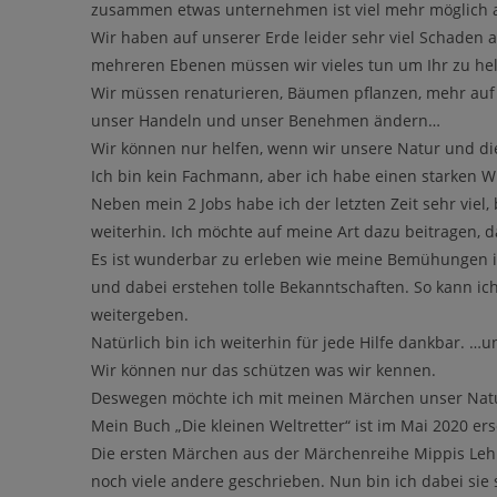
zusammen etwas unternehmen ist viel mehr möglich al
Wir haben auf unserer Erde leider sehr viel Schaden a
mehreren Ebenen müssen wir vieles tun um Ihr zu hel
Wir müssen renaturieren, Bäumen pflanzen, mehr auf 
unser Handeln und unser Benehmen ändern…
Wir können nur helfen, wenn wir unsere Natur und d
Ich bin kein Fachmann, aber ich habe einen starken W
Neben mein 2 Jobs habe ich der letzten Zeit sehr viel,
weiterhin. Ich möchte auf meine Art dazu beitragen, 
Es ist wunderbar zu erleben wie meine Bemühungen ih
und dabei erstehen tolle Bekanntschaften. So kann ich
weitergeben.
Natürlich bin ich weiterhin für jede Hilfe dankbar. …u
Wir können nur das schützen was wir kennen.
Deswegen möchte ich mit meinen Märchen unser Natur
Mein Buch „Die kleinen Weltretter“ ist im Mai 2020 er
Die ersten Märchen aus der Märchenreihe Mippis Lehr
noch viele andere geschrieben. Nun bin ich dabei sie sc