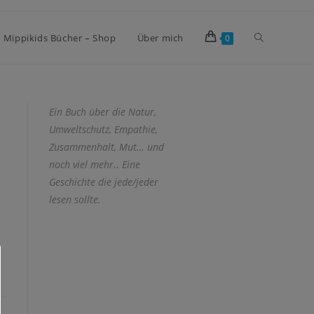
Mippikids Bücher – Shop
Über mich
0
Ein Buch über die Natur,
Umweltschutz, Empathie,
Zusammenhalt, Mut… und
noch viel mehr.. Eine
Geschichte die jede/jeder
lesen sollte.