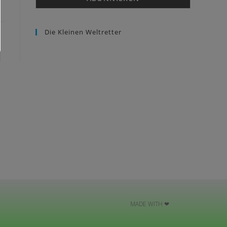
Die Kleinen Weltretter
MADE WITH ❤