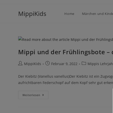
MippiKids
Home
Märchen und Kind
Mippi und der Frühlingsbote – 
MippiKids
Februar 9, 2022
Mippis Lehrjah
Der Kiebitz (Vanellus vanellus)Der Kiebitz ist ein Zugv
aufrichtbaren Federschopf auf dem Kopf sehr gut erken
Weiterlesen