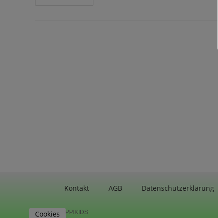
Kontakt
AGB
Datenschutzerklärung
©MIPPIKIDS
Cookies