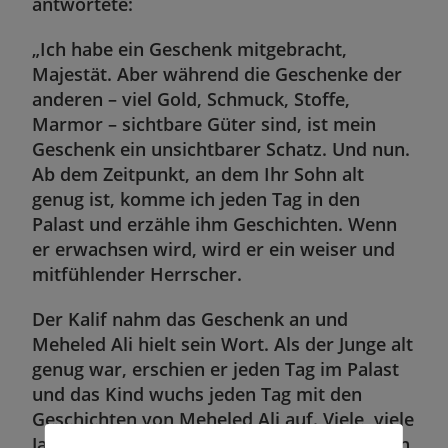
antwortete:
„Ich habe ein Geschenk mitgebracht,
Majestät. Aber während die Geschenke der
anderen – viel Gold, Schmuck, Stoffe,
Marmor – sichtbare Güter sind, ist mein
Geschenk ein unsichtbarer Schatz. Und nun.
Ab dem Zeitpunkt, an dem Ihr Sohn alt
genug ist, komme ich jeden Tag in den
Palast und erzähle ihm Geschichten. Wenn
er erwachsen wird, wird er ein weiser und
mitfühlender Herrscher.
Der Kalif nahm das Geschenk an und
Meheled Ali hielt sein Wort. Als der Junge alt
genug war, erschien er jeden Tag im Palast
und das Kind wuchs jeden Tag mit den
Geschichten von Meheled Ali auf. Viele, viele
Jahre später alterte und starb der Kalif. Sein