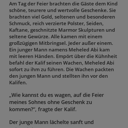
Am Tag der Feier brachten die Gäste dem Kind
schöne, teurere und wertvolle Geschenke. Sie
brachten viel Gold, seltenen und besonderen
Schmuck, reich v
erzierte Polster, Seiden,
Kaftane, geschnitzte Marmor Skulpturen und
seltene Gewürze. Alle kamen mit einem
großzügigen Mitbringsel. Jeder außer einem.
Ein junger Mann namens Meheled Abi kam
mit leeren Händen. Empört über die Kühnheit
befahl der Kalif seinen Wachen, Meheled Abi
sofort zu ihm zu führen. Die Wachen packten
den jungen Mann und stellten ihn vor den
Kalifen.
„Wie kannst du es wagen, auf die Feier
meines Sohnes ohne Geschenk zu
kommen?“, fragte der Kalif.
Der junge Mann lächelte sanft und