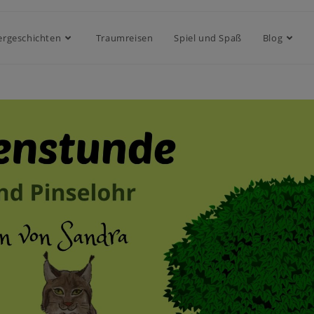
ergeschichten
Traumreisen
Spiel und Spaß
Blog