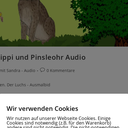
ippi und Pinsleohr Audio
it Sandra - Audio
0 Kommentare
den. Der Luchs - Ausmalbid
Wir verwenden Cookies
Wir nutzen auf unserer Webseite Cookies. Einige
Cookies sind notwendig (z.B. für den Warenkorb)
andere sind nicht notwendig. Die nicht-notwendigen