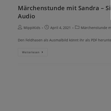
Märchenstunde mit Sandra – Si
Audio
MippiKids
April 4, 2021
Märchenstunde mi
Den Feldhasen als Ausmalbild könnt ihr als PDF herunt
Weiterlesen