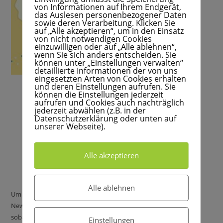
von Informationen auf Ihrem Endgerät,
das Auslesen personenbezogener Daten
sowie deren Verarbeitung. Klicken Sie
auf „Alle akzeptieren“, um in den Einsatz
von nicht notwendigen Cookies
einzuwilligen oder auf „Alle ablehnen“,
wenn Sie sich anders entscheiden. Sie
können unter „Einstellungen verwalten“
detaillierte Informationen der von uns
eingesetzten Arten von Cookies erhalten
und deren Einstellungen aufrufen. Sie
können die Einstellungen jederzeit
aufrufen und Cookies auch nachträglich
jederzeit abwählen (z.B. in der
Datenschutzerklärung oder unten auf
unserer Webseite).
Alle akzeptieren
Alle ablehnen
Um kein Märchen zu verpassen.... melde dich auf meinem
Newsletter an. So bekommst du immer eine Benachrichtigung,
sobald eine neue Folge fertig ist.
Einstellungen